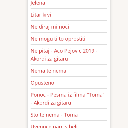
Jelena
Litar krvi
Ne diraj mi noci
Ne mogu ti to oprostiti
Ne pitaj - Aco Pejovic 2019 -
Akordi za gitaru
Nema te nema
Opusteno
Ponoc - Pesma iz filma "Toma"
- Akordi za gitaru
Sto te nema - Toma
Uvenuce narcis beli