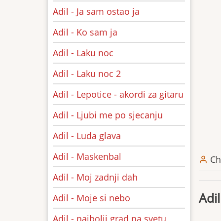
Adil - Ja sam ostao ja
Adil - Ko sam ja
Adil - Laku noc
Adil - Laku noc 2
Adil - Lepotice - akordi za gitaru
Adil - Ljubi me po sjecanju
Adil - Luda glava
Adil - Maskenbal
Ch
Adil - Moj zadnji dah
Adil
Adil - Moje si nebo
Adil - najbolji grad na svetu