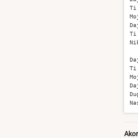
Ti
Mo
Da
Ti
Ni
Da
Ti
Mo
Da
Du
Akor