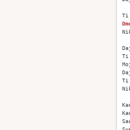
Dm
Ni
Da
Ti
Mo
Da
Ti
Ni
Ka
Ka
Sa
Sv