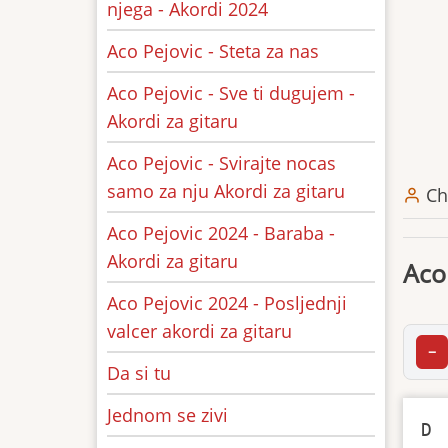
njega - Akordi 2024
Aco Pejovic - Steta za nas
Aco Pejovic - Sve ti dugujem -
Akordi za gitaru
Aco Pejovic - Svirajte nocas
samo za nju Akordi za gitaru
Ch
Aco Pejovic 2024 - Baraba -
Akordi za gitaru
Aco
Aco Pejovic 2024 - Posljednji
valcer akordi za gitaru
−
Da si tu
Jednom se zivi
D 