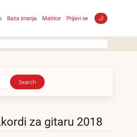
o
Baza znanja
Matrice
Prijavi se
🌙
Akordi za gitaru 2018