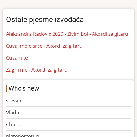
Ostale pjesme izvođača
Aleksandra Radović 2020 - Zivim Bol - Akordi za gitaru
Cuvaj moje srce - Akordi za gitaru
Cuvam te
Zagrli me - Akordi za gitaru
Who's new
stevan
Vlado
Chord
platonestetuq