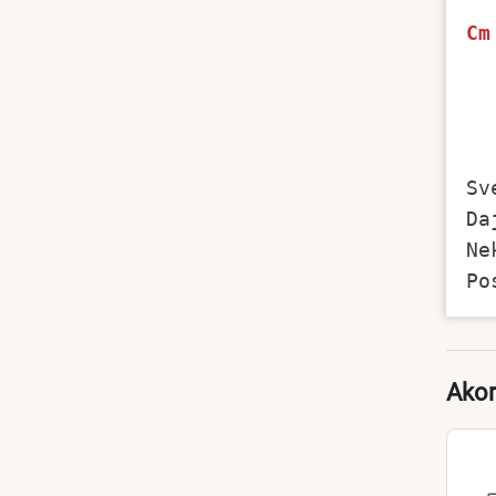
Cm
  
Sv
Da
Ne
Akor