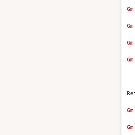
Gm
Gm
Gm
Gm
  
Re
Gm
Gm