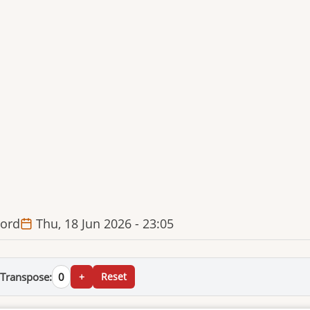
ord
Thu, 18 Jun 2026 - 23:05
Transpose:
0
+
Reset