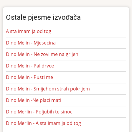
Ostale pjesme izvođača
A sta imam ja od tog
Dino Melin - Mjesecina
Dino Melin - Ne zovi me na grijeh
Dino Melin - Palidrvce
Dino Melin - Pusti me
Dino Melin - Smijehom strah pokrijem
Dino Melin -Ne placi mati
Dino Merlin - Poljubih te sinoc
Dino Merlin - A sta imam ja od tog