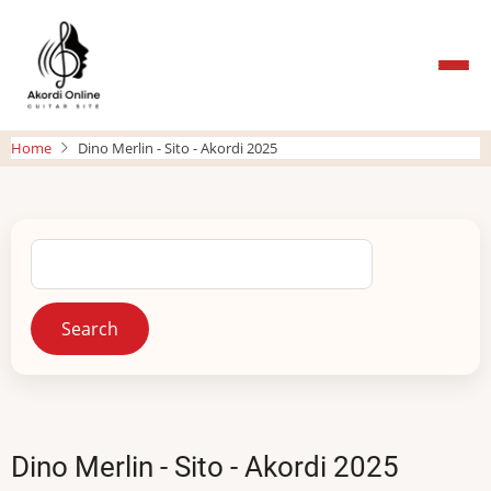
Skip
to
main
content
Home
Dino Merlin - Sito - Akordi 2025
Search
Dino Merlin - Sito - Akordi 2025