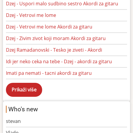
Dzej - Uspori malo sudbino sestro Akordi za gitaru
Dzej - Vetrovi me lome
Dzej - Vetrovi me lome Akordi za gitaru
Dzej - Zivim zivot koji moram Akordi za gitaru
Dzej Ramadanovski - Tesko je ziveti - Akordi
Idi jer neko ceka na tebe - Dzej - akordi za gitaru
Imati pa nemati - tacni akordi za gitaru
Who's new
stevan
Vlado