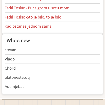
Fadil Toskic - Puce grom u srcu mom
Fadil Toskic -Sto je bilo, to je bilo
Kad ostanes jednom sama
Who's new
stevan
Vlado
Chord
platonestetuq
Ademjebac