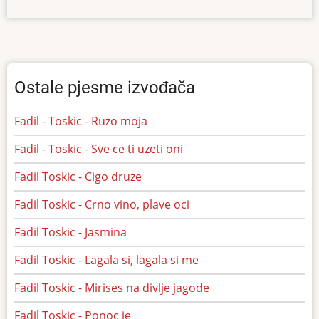
Ostale pjesme izvođača
Fadil - Toskic - Ruzo moja
Fadil - Toskic - Sve ce ti uzeti oni
Fadil Toskic - Cigo druze
Fadil Toskic - Crno vino, plave oci
Fadil Toskic - Jasmina
Fadil Toskic - Lagala si, lagala si me
Fadil Toskic - Mirises na divlje jagode
Fadil Toskic - Ponoc je