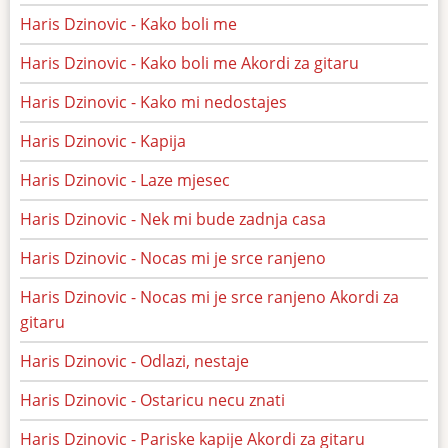
Haris Dzinovic - Kako boli me
Haris Dzinovic - Kako boli me Akordi za gitaru
Haris Dzinovic - Kako mi nedostajes
Haris Dzinovic - Kapija
Haris Dzinovic - Laze mjesec
Haris Dzinovic - Nek mi bude zadnja casa
Haris Dzinovic - Nocas mi je srce ranjeno
Haris Dzinovic - Nocas mi je srce ranjeno Akordi za
gitaru
Haris Dzinovic - Odlazi, nestaje
Haris Dzinovic - Ostaricu necu znati
Haris Dzinovic - Pariske kapije Akordi za gitaru