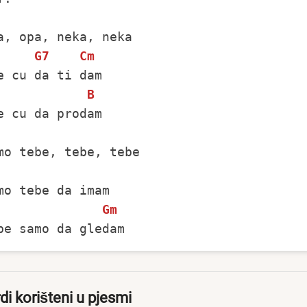
G7
Cm
B
Gm
di korišteni u pjesmi