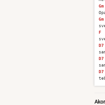
Gm
Gm
F
D7
D7
D7
Akor