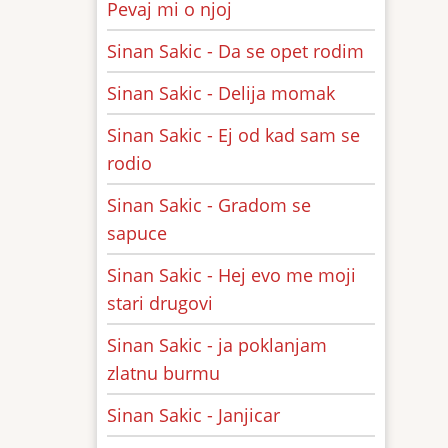
Pevaj mi o njoj
Sinan Sakic - Da se opet rodim
Sinan Sakic - Delija momak
Sinan Sakic - Ej od kad sam se
rodio
Sinan Sakic - Gradom se
sapuce
Sinan Sakic - Hej evo me moji
stari drugovi
Sinan Sakic - ja poklanjam
zlatnu burmu
Sinan Sakic - Janjicar