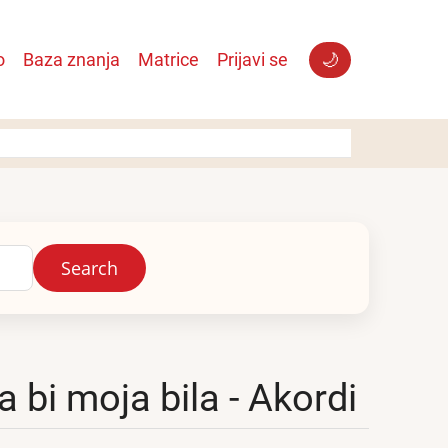
o
Baza znanja
Matrice
Prijavi se
🌙
a bi moja bila - Akordi