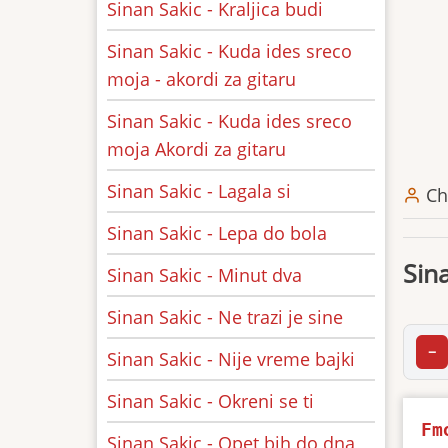
Sinan Sakic - Kraljica budi
Sinan Sakic - Kuda ides sreco
moja - akordi za gitaru
Sinan Sakic - Kuda ides sreco
moja Akordi za gitaru
Sinan Sakic - Lagala si
Ch
Sinan Sakic - Lepa do bola
Sin
Sinan Sakic - Minut dva
Sinan Sakic - Ne trazi je sine
−
Sinan Sakic - Nije vreme bajki
Sinan Sakic - Okreni se ti
Fm
Sinan Sakic - Opet bih do dna