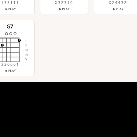
1 3 3 1 1 1
X 3 2 3 1 0
X 2 4 4 3 2
PLAY
PLAY
PLAY
G7
I
3
II
1
III
IV
V
3 2 0 0 0 1
PLAY