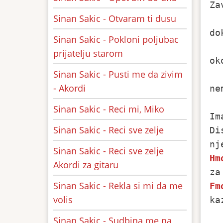
Za
Sinan Sakic - Otvaram ti dusu
do
Sinan Sakic - Pokloni poljubac
prijatelju starom
ok
Sinan Sakic - Pusti me da zivim
- Akordi
ne
Sinan Sakic - Reci mi, Miko
Im
Sinan Sakic - Reci sve zelje
Di
Sinan Sakic - Reci sve zelje
Hm
Akordi za gitaru
Sinan Sakic - Rekla si mi da me
Fm
volis
ka
Sinan Sakic - Sudbina me na