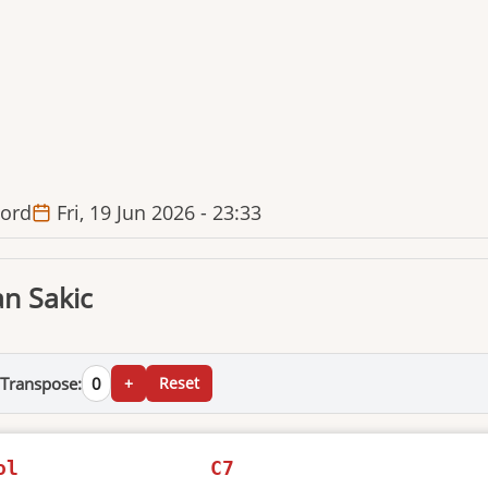
ord
Fri, 19 Jun 2026 - 23:33
an Sakic
Transpose:
0
+
Reset
ol
C7