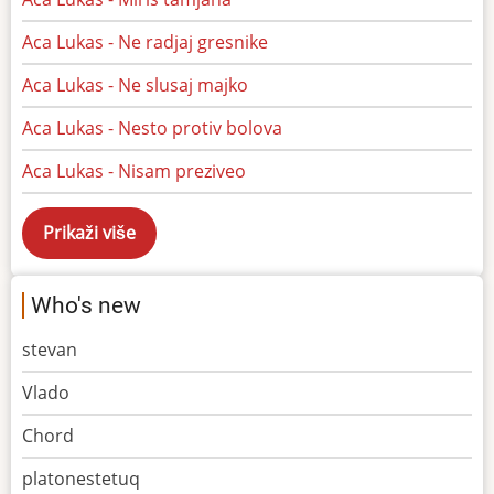
Aca Lukas - Ne radjaj gresnike
Aca Lukas - Ne slusaj majko
Aca Lukas - Nesto protiv bolova
Aca Lukas - Nisam preziveo
Who's new
stevan
Vlado
Chord
platonestetuq