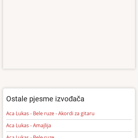
Ostale pjesme izvođača
Aca Lukas - Bele ruze - Akordi za gitaru
Aca Lukas - Amajlija
Aca Lukas - Bele ruze