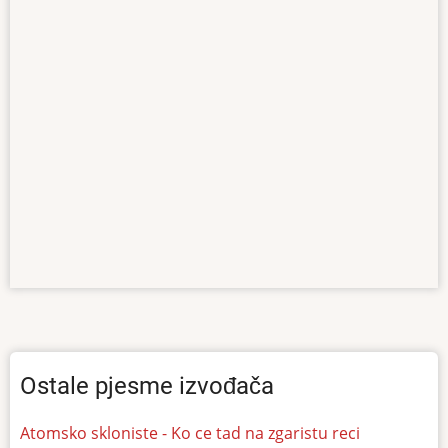
Ostale pjesme izvođača
Atomsko skloniste - Ko ce tad na zgaristu reci