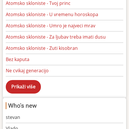
Atomsko skloniste - Tvoj princ
Atomsko skloniste - U vremenu horoskopa
Atomsko skloniste - Umro je najveci mrav
Atomsko skloniste - Za ljubav treba imati dusu
Atomsko skloniste - Zuti kisobran
Bez kaputa
Ne cvikaj generacijo
Who's new
stevan
Vlado