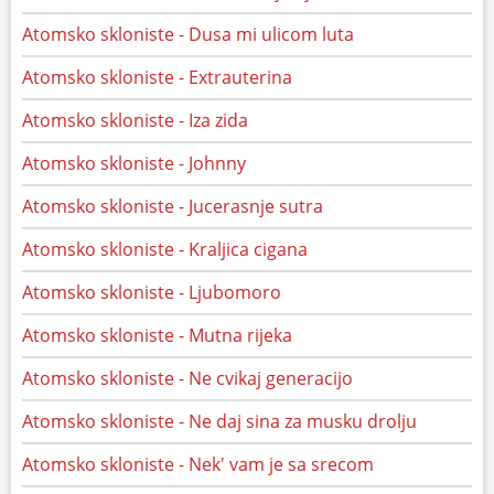
Atomsko skloniste - Dusa mi ulicom luta
Atomsko skloniste - Extrauterina
Atomsko skloniste - Iza zida
Atomsko skloniste - Johnny
Atomsko skloniste - Jucerasnje sutra
Atomsko skloniste - Kraljica cigana
Atomsko skloniste - Ljubomoro
Atomsko skloniste - Mutna rijeka
Atomsko skloniste - Ne cvikaj generacijo
Atomsko skloniste - Ne daj sina za musku drolju
Atomsko skloniste - Nek' vam je sa srecom