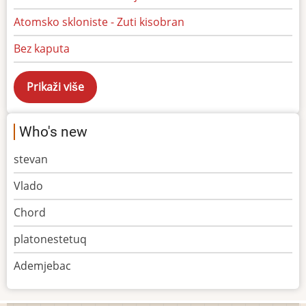
Atomsko skloniste - Zuti kisobran
Bez kaputa
Who's new
stevan
Vlado
Chord
platonestetuq
Ademjebac