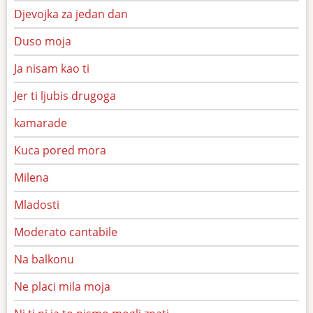
Djevojka za jedan dan
Duso moja
Ja nisam kao ti
Jer ti ljubis drugoga
kamarade
Kuca pored mora
Milena
Mladosti
Moderato cantabile
Na balkonu
Ne placi mila moja