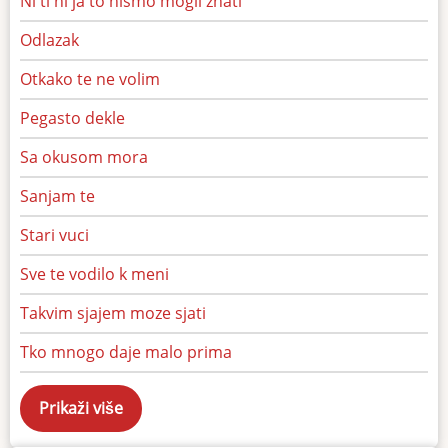
Ni ti ni ja to nismo mogli znati
Odlazak
Otkako te ne volim
Pegasto dekle
Sa okusom mora
Sanjam te
Stari vuci
Sve te vodilo k meni
Takvim sjajem moze sjati
Tko mnogo daje malo prima