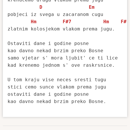
D
Em
pobjeci iz svega u zacaranom cugu

Hm
F#7
Hm
F#
zlatnim kolosjekom vlakom prema jugu.

Ostaviti dane i godine posne

kao davno nekad brzim preko Bosne

samo vjetar s' mora ljubit' ce ti lice

kad krenemo jednom s' ove raskrsnice.

U tom kraju vise neces sresti tugu

stici cemo sunce vlakom prema jugu

ostaviti dane i godine posne

kao davno nekad brzim preko Bosne.
