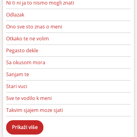
Ni ti ni ja to nismo mogli znati
Odlazak
Ono sve sto znas o meni
Otkako te ne volim
Pegasto dekle
Sa okusom mora
Sanjam te
Stari vuci
Sve te vodilo k meni
Takvim sjajem moze sjati