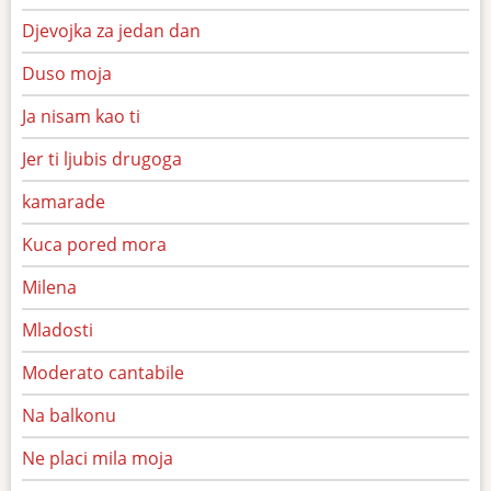
Djevojka za jedan dan
Duso moja
Ja nisam kao ti
Jer ti ljubis drugoga
kamarade
Kuca pored mora
Milena
Mladosti
Moderato cantabile
Na balkonu
Ne placi mila moja