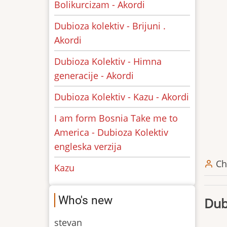
Bolikurcizam - Akordi
Dubioza kolektiv - Brijuni .
Akordi
Dubioza Kolektiv - Himna
generacije - Akordi
Dubioza Kolektiv - Kazu - Akordi
I am form Bosnia Take me to
America - Dubioza Kolektiv
engleska verzija
Ch
Kazu
Who's new
Dub
stevan