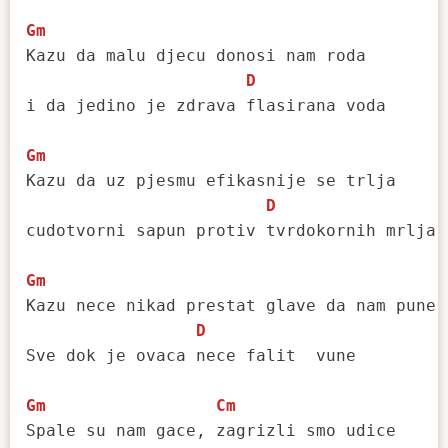
Gm
Kazu da malu djecu donosi nam roda

D
i da jedino je zdrava flasirana voda

Gm
Kazu da uz pjesmu efikasnije se trlja

D
cudotvorni sapun protiv tvrdokornih mrlja

Gm
Kazu nece nikad prestat glave da nam pune

D
Sve dok je ovaca nece falit  vune

Gm
Cm