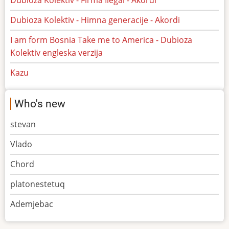
Dubioza Kolektiv - Firma Ilegal - Akordi
Dubioza Kolektiv - Himna generacije - Akordi
I am form Bosnia Take me to America - Dubioza
Kolektiv engleska verzija
Kazu
Who's new
stevan
Vlado
Chord
platonestetuq
Ademjebac