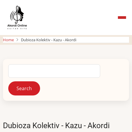
Skip
to
main
content
Home
Dubioza Kolektiv - Kazu - Akordi
Search
Dubioza Kolektiv - Kazu - Akordi