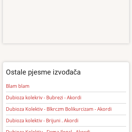
Ostale pjesme izvođača
Blam blam
Dubioza kolekriv - Bubrezi - Akordi
Dubioza Kolektiv - Blkrczm Bolikurcizam - Akordi
Dubioza kolektiv - Brijuni . Akordi