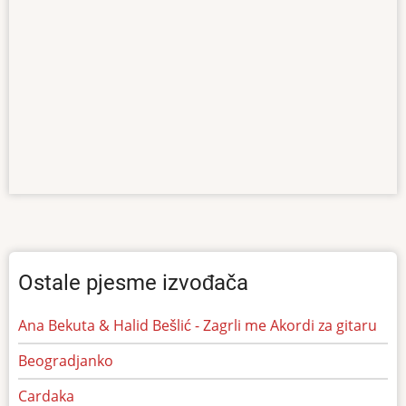
Ostale pjesme izvođača
Ana Bekuta & Halid Bešlić - Zagrli me Akordi za gitaru
Beogradjanko
Cardaka