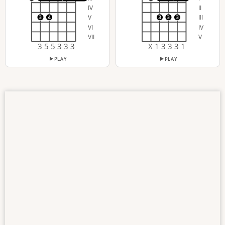
IV
II
V
III
3
4
3
3
3
VI
IV
VII
V
3 5 5 3 3 3
X 1 3 3 3 1
PLAY
PLAY