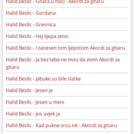
Halid Beslic - Gitara u noci - Akordi za gitaru
Halid Beslic - Gordana
Halid Beslic - Gresnica
Halid Beslic - Hej lijepa zeno
Halid Beslic - I zanesen tom ljepotom Akordi za gitaru
Halid Beslic - Ja bez tebe ne mou da zivim Akordi za
gitaru
Halid Beslic - Jabuke su bile slatke
Halid Beslic - Jesen je
Halid Beslic - Jesen u meni
Halid Beslic - Jos uvjek ja
Halid Beslic - Kad pukne srcu nit - Akordi za gitaru