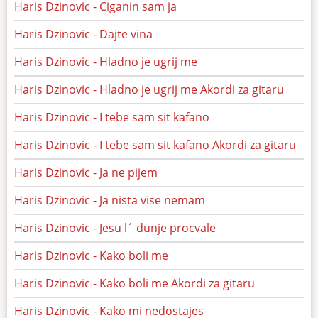
Haris Dzinovic - Ciganin sam ja
Haris Dzinovic - Dajte vina
Haris Dzinovic - Hladno je ugrij me
Haris Dzinovic - Hladno je ugrij me Akordi za gitaru
Haris Dzinovic - I tebe sam sit kafano
Haris Dzinovic - I tebe sam sit kafano Akordi za gitaru
Haris Dzinovic - Ja ne pijem
Haris Dzinovic - Ja nista vise nemam
Haris Dzinovic - Jesu l´ dunje procvale
Haris Dzinovic - Kako boli me
Haris Dzinovic - Kako boli me Akordi za gitaru
Haris Dzinovic - Kako mi nedostajes