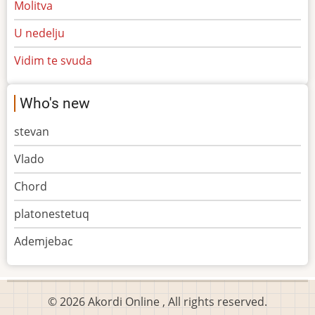
Molitva
U nedelju
Vidim te svuda
Who's new
stevan
Vlado
Chord
platonestetuq
Ademjebac
© 2026 Akordi Online , All rights reserved.