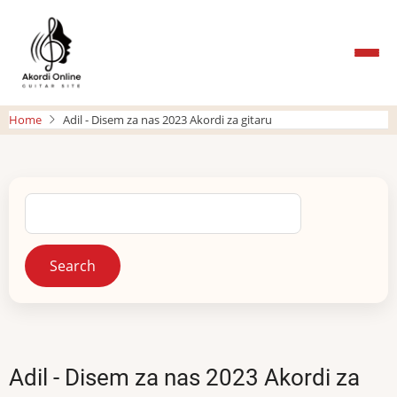
Skip
to
main
content
Home
Adil - Disem za nas 2023 Akordi za gitaru
Search
Adil - Disem za nas 2023 Akordi za