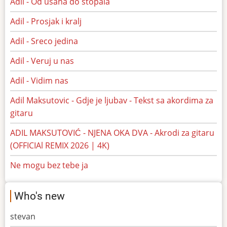
Adil - Od usana do stopala
Adil - Prosjak i kralj
Adil - Sreco jedina
Adil - Veruj u nas
Adil - Vidim nas
Adil Maksutovic - Gdje je ljubav - Tekst sa akordima za
gitaru
ADIL MAKSUTOVIĆ - NJENA OKA DVA - Akrodi za gitaru
(OFFICIAl REMIX 2026 | 4K)
Ne mogu bez tebe ja
Who's new
stevan