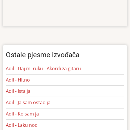
Ostale pjesme izvođača
Adil - Daj mi ruku - Akordi za gitaru
Adil - Hitno
Adil - Ista ja
Adil - Ja sam ostao ja
Adil - Ko sam ja
Adil - Laku noc