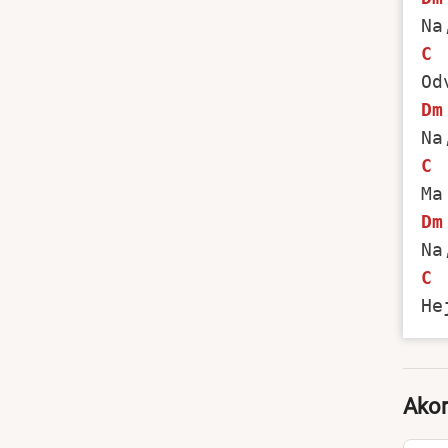
C
Dm
C
Dm
C
Akor