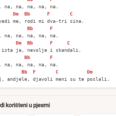
Dm
Bb
F
C
Bb
F
Dm
Bb
F
C
Bb
F
Bb
F
C
Dm
di korišteni u pjesmi