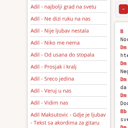
Adil - najbolji grad na svetu
−
Adil - Ne dizi ruku na nas
Adil - Nije ljubav nestala
B
Adil - Niko me nema
Dm
Adil - Od usana do stopala
Dm
Adil - Prosjak i kralj
Adil - Sreco jedina
Dm
Adil - Veruj u nas
Dm
Adil - Vidim nas
Bb
Adil Maksutovic - Gdje je ljubav
- Tekst sa akordima za gitaru
Dm