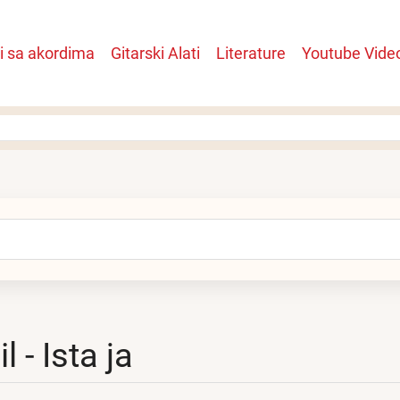
i sa akordima
Gitarski Alati
Literature
Youtube Vide
n
arch
l - Ista ja