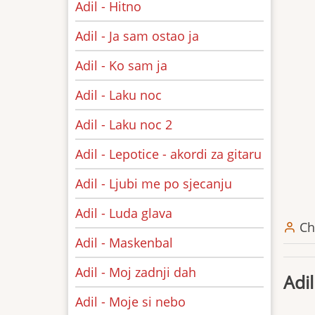
Adil - Hitno
Adil - Ja sam ostao ja
Adil - Ko sam ja
Adil - Laku noc
Adil - Laku noc 2
Adil - Lepotice - akordi za gitaru
Adil - Ljubi me po sjecanju
Adil - Luda glava
Ch
Adil - Maskenbal
Adil - Moj zadnji dah
Adil
Adil - Moje si nebo