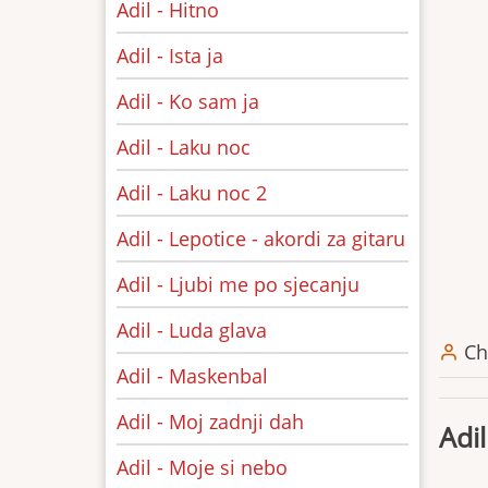
Adil - Hitno
Adil - Ista ja
Adil - Ko sam ja
Adil - Laku noc
Adil - Laku noc 2
Adil - Lepotice - akordi za gitaru
Adil - Ljubi me po sjecanju
Adil - Luda glava
Ch
Adil - Maskenbal
Adil - Moj zadnji dah
Adil
Adil - Moje si nebo