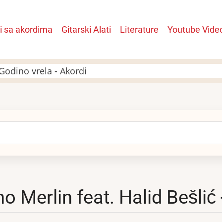
i sa akordima
Gitarski Alati
Literature
Youtube Vide
n
 Godino vrela - Akordi
arch
no Merlin feat. Halid Bešlić 