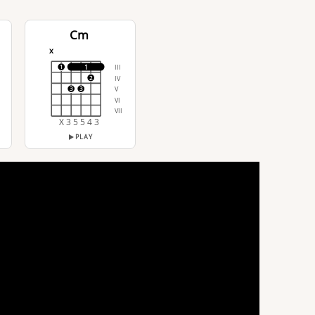
Cm
x
III
1
1
IV
2
V
3
3
VI
VII
X 3 5 5 4 3
PLAY