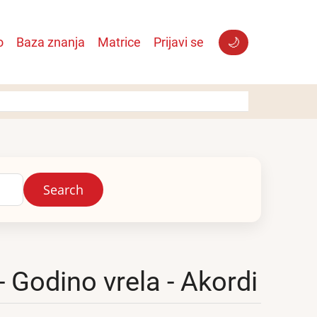
o
Baza znanja
Matrice
Prijavi se
🌙
- Godino vrela - Akordi