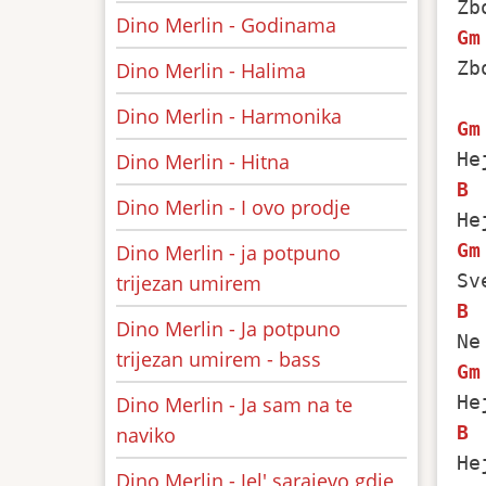
Dino Merlin - Godinama
Gm
Zb
Dino Merlin - Halima
Dino Merlin - Harmonika
Gm
Dino Merlin - Hitna
B
Dino Merlin - I ovo prodje
Gm
Dino Merlin - ja potpuno
trijezan umirem
B
Dino Merlin - Ja potpuno
trijezan umirem - bass
Gm
Dino Merlin - Ja sam na te
B
naviko
Dino Merlin - Jel' sarajevo gdje