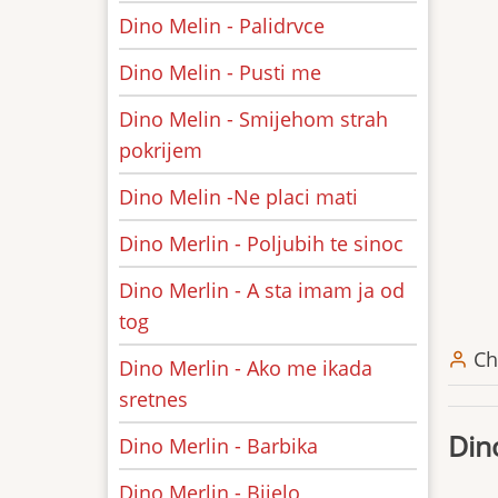
Dino Melin - Palidrvce
Dino Melin - Pusti me
Dino Melin - Smijehom strah
pokrijem
Dino Melin -Ne placi mati
Dino Merlin - Poljubih te sinoc
Dino Merlin - A sta imam ja od
tog
Ch
Dino Merlin - Ako me ikada
sretnes
Din
Dino Merlin - Barbika
Dino Merlin - Bijelo