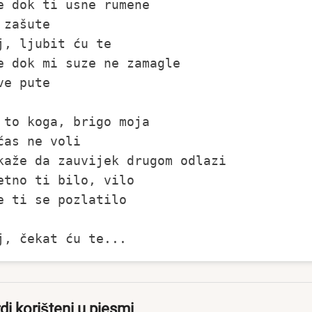
e dok ti usne rumene

 zašute

j, ljubit ću te

e dok mi suze ne zamagle

ve pute

 to koga, brigo moja

ćas ne voli

kaže da zauvijek drugom odlazi

etno ti bilo, vilo

e ti se pozlatilo

di korišteni u pjesmi