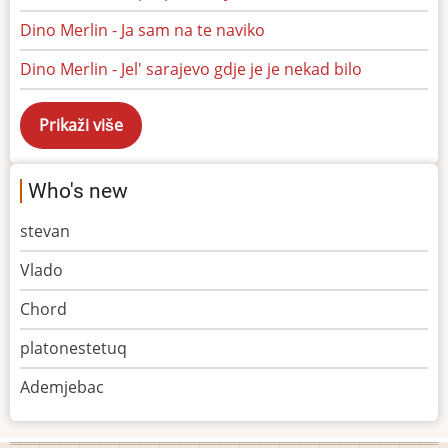
Dino Merlin - Ja sam na te naviko
Dino Merlin - Jel' sarajevo gdje je je nekad bilo
Who's new
stevan
Vlado
Chord
platonestetuq
Ademjebac