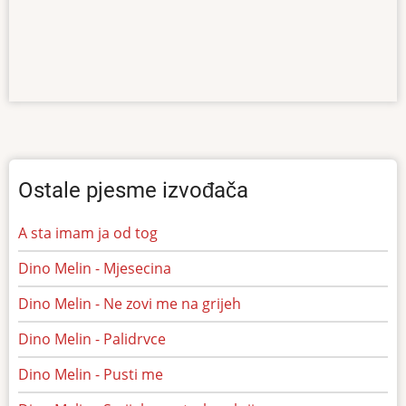
Ostale pjesme izvođača
A sta imam ja od tog
Dino Melin - Mjesecina
Dino Melin - Ne zovi me na grijeh
Dino Melin - Palidrvce
Dino Melin - Pusti me