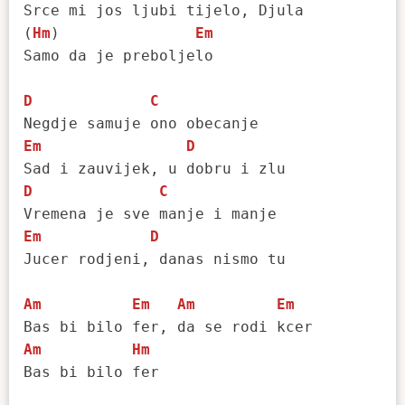
Srce mi jos ljubi tijelo, Djula

(
Hm
)               
Em
Samo da je preboljelo

D
C
Em
D
D
C
Em
D
Jucer rodjeni, danas nismo tu

Am
Em
Am
Em
Am
Hm
Bas bi bilo fer
