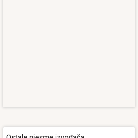
Ostale pjesme izvođača