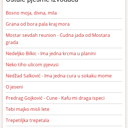
Bosno moja, divna, mila
Grana od bora pala kraj mora
Mostar sevdah reunion - Cudna jada od Mostara
grada
Nedeljko Bilkic - Ima jedna krcma u planini
Neko tiho ulicom pjevusi
Nedžad Salković - Ima jedna cura u sokaku mome
O jeseni
Predrag Gojković - Cune - Kafu mi draga ispeci
Tebi majko misli lete
Trepetiljka trepetala