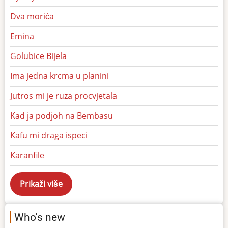
Dva morića
Emina
Golubice Bijela
Ima jedna krcma u planini
Jutros mi je ruza procvjetala
Kad ja podjoh na Bembasu
Kafu mi draga ispeci
Karanfile
Who's new