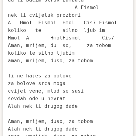
                      A Fismol

nek ti cvijetak prozbori

A   Hmol  Fismol  Hmol   Cis7 Fismol

koliko   te       silno  ljub im

Hmol  A       HmolFismol       Cis7

Aman, mrijem, du  so,     za tobom

koliko te silno ljubim

aman, mrijem, duso, za tobom

Ti ne hajes za bolove

za bolove srca moga

cvijet vene, mlad se susi

sevdah ode u nevrat

Alah nek ti drugog dade

Aman, mrijem, duso, za tobom

Alah nek ti drugog dade
