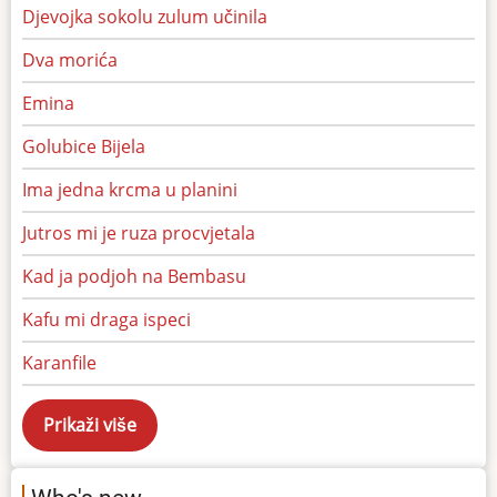
Djevojka sokolu zulum učinila
Dva morića
Emina
Golubice Bijela
Ima jedna krcma u planini
Jutros mi je ruza procvjetala
Kad ja podjoh na Bembasu
Kafu mi draga ispeci
Karanfile