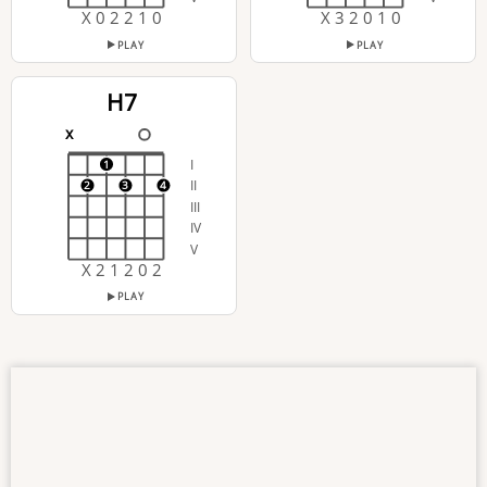
X 0 2 2 1 0
X 3 2 0 1 0
PLAY
PLAY
H7
x
I
1
II
2
3
4
III
IV
V
X 2 1 2 0 2
PLAY