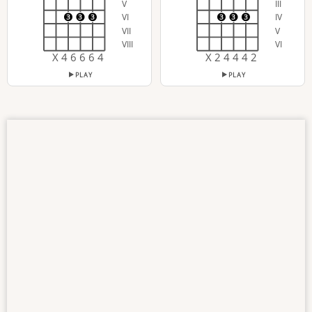
V
III
VI
IV
3
3
3
3
3
3
VII
V
VIII
VI
X 4 6 6 6 4
X 2 4 4 4 2
PLAY
PLAY