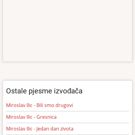
Ostale pjesme izvođača
Miroslav Ilic - Bili smo drugovi
Miroslav Ilic - Gresnica
Miroslav Ilic - Jedan dan zivota