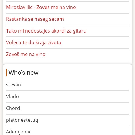
Miroslav Ilic - Zoves me na vino
Rastanka se naseg secam
Tako mi nedostajes akordi za gitaru
Volecu te do kraja zivota
Zoveš me na vino
Who's new
stevan
Vlado
Chord
platonestetuq
Ademjebac