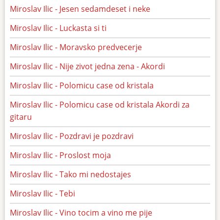
Miroslav Ilic - Jesen sedamdeset i neke
Miroslav Ilic - Luckasta si ti
Miroslav Ilic - Moravsko predvecerje
Miroslav Ilic - Nije zivot jedna zena - Akordi
Miroslav Ilic - Polomicu case od kristala
Miroslav Ilic - Polomicu case od kristala Akordi za
gitaru
Miroslav Ilic - Pozdravi je pozdravi
Miroslav Ilic - Proslost moja
Miroslav Ilic - Tako mi nedostajes
Miroslav Ilic - Tebi
Miroslav Ilic - Vino tocim a vino me pije