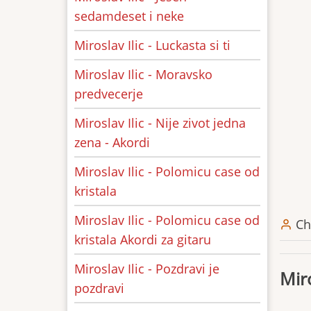
sedamdeset i neke
Miroslav Ilic - Luckasta si ti
Miroslav Ilic - Moravsko
predvecerje
Miroslav Ilic - Nije zivot jedna
zena - Akordi
Miroslav Ilic - Polomicu case od
kristala
Miroslav Ilic - Polomicu case od
Ch
kristala Akordi za gitaru
Miroslav Ilic - Pozdravi je
Miro
pozdravi