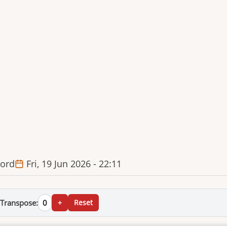
ord
Fri, 19 Jun 2026 - 22:11
Transpose:
0
+
Reset