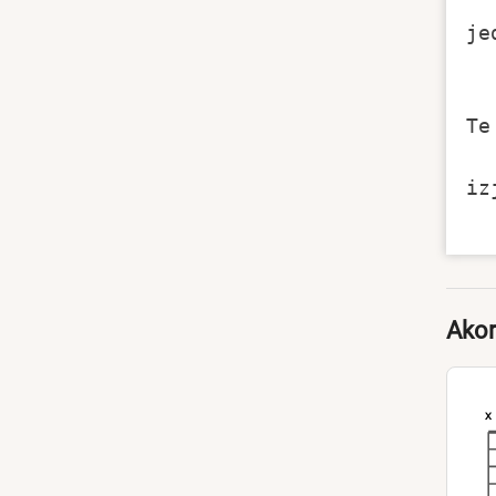
je
Te
iz
Akor
x