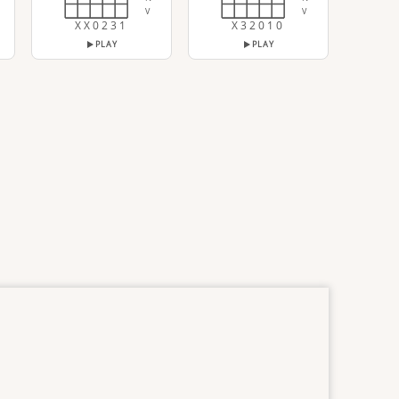
V
V
X X 0 2 3 1
X 3 2 0 1 0
PLAY
PLAY