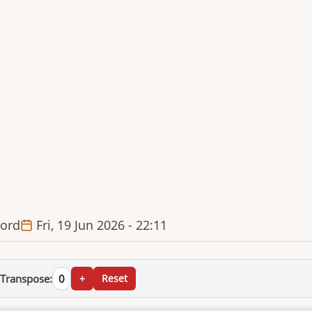
ord
Fri, 19 Jun 2026 - 22:11
Transpose:
0
+
Reset