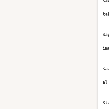
ka
ta
Sa
im
Ka
al
St