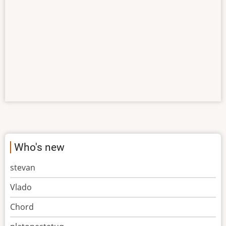
Who's new
stevan
Vlado
Chord